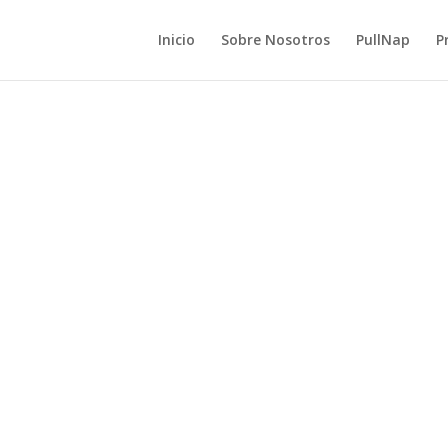
Inicio
Sobre Nosotros
PullNap
P