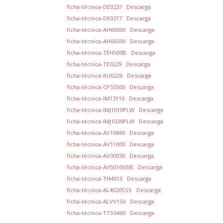
ficha-técnica-DE0237
Descarga
ficha-técnica-DE0217
Descarga
ficha-técnica-AH60000
Descarga
ficha-técnica-AH66500
Descarga
ficha-técnica-TEH500B
Descarga
ficha-técnica-TE0229
Descarga
ficha-técnica-KU0226
Descarga
ficha-técnica-CP55500
Descarga
ficha-técnica-IM13110
Descarga
ficha-técnica-IMJ1010PLW
Descarga
ficha-técnica-IMJ1020PLW
Descarga
ficha-técnica-AV10840
Descarga
ficha-técnica-AV11000
Descarga
ficha-técnica-AV00030
Descarga
ficha-técnica-AV5010SBB
Descarga
ficha-técnica-TH4010
Descarga
ficha-técnica-AL4020SSS
Descarga
ficha-técnica-ALVV150
Descarga
ficha-técnica-TTS5460
Descarga