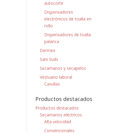
autocorte
Dispensadores
electrónicos de toalla en
rollo
Dispensadores de toalla
palanca
Dermex
Sani Suds
Secamanos y secapelos
Vestuario laboral
Casullas
Productos destacados
Productos destacados
Secamanos eléctricos
Alta velocidad
Convencionales