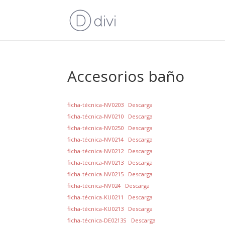
Accesorios baño
ficha-técnica-NV0203
Descarga
ficha-técnica-NV0210
Descarga
ficha-técnica-NV0250
Descarga
ficha-técnica-NV0214
Descarga
ficha-técnica-NV0212
Descarga
ficha-técnica-NV0213
Descarga
ficha-técnica-NV0215
Descarga
ficha-técnica-NV024
Descarga
ficha-técnica-KU0211
Descarga
ficha-técnica-KU0213
Descarga
ficha-técnica-DE0213S
Descarga