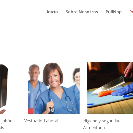
Inicio
Sobre Nosotros
PullNap
P
 jabón -
Vestuario Laboral
Higiene y seguridad
ds
Alimentaria