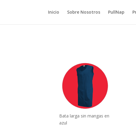
Inicio
Sobre Nosotros
PullNap
P
Bata larga sin mangas en
azul