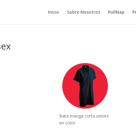
Inicio
Sobre Nosotros
PullNap
P
sex
Bata manga corta unisex
en color