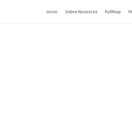
Inicio
Sobre Nosotros
PullNap
P