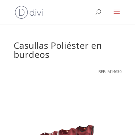
Casullas Poliéster en
burdeos
REF: IM14630