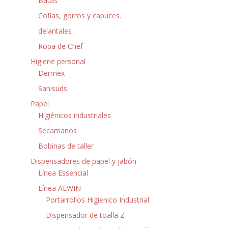
Batas
Cofias, gorros y capuces.
delantales
Ropa de Chef
Higiene personal
Dermex
Sanisuds
Papel
Higiénicos industriales
Secamanos
Bobinas de taller
Dispensadores de papel y jabón
Línea Essencial
Línea ALWIN
Portarrollos Higienico Industrial
Dispensador de toalla Z