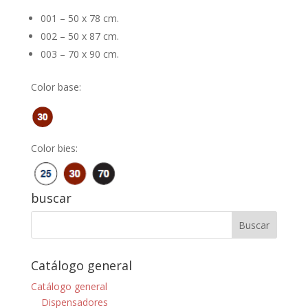
001 – 50 x 78 cm.
002 – 50 x 87 cm.
003 – 70 x 90 cm.
Color base:
Color bies:
buscar
Catálogo general
Catálogo general
Dispensadores