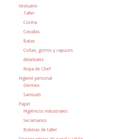
Vestuario
Taller
Cocina
Casullas
Batas
Cofias, gorros y capuces.
delantales
Ropa de Chef
Higiene personal
Dermex
Sanisuds
Papel
Higiénicos industriales
Secamanos
Bobinas de taller
Dispensadores de papel y jabón