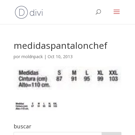
medidaspantalonchef
por
moldnpack
|
Oct 10, 2013
buscar