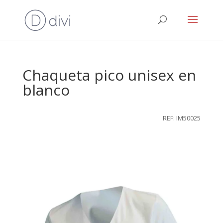
Chaqueta pico unisex en
blanco
REF: IM50025