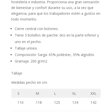
hostelería e industria. Proporciona una gran sensación
de bienestar y confort durante su uso, a la vez que
elegancia, para que los trabajadores estén a gustos en
todo momento.
Cierre central con botones.
Tiene 3 bolsillos de parche: dos en la parte inferior y
uno en el pecho.
Tallaje unisex.
Composición: Sarga. 65% poliéster, 35% algodón.
Gramaje: 200 gr/m2
Tallaje:
Medidas pecho en cm.
S
M
L
XL
XXL
110
118
125
134
142