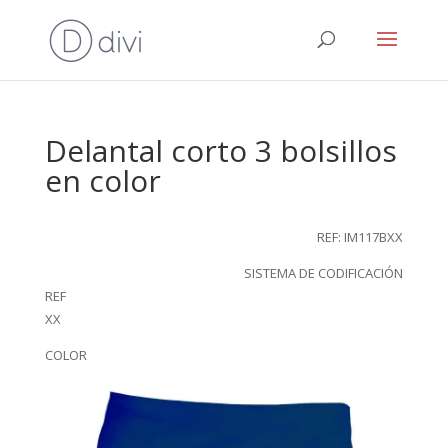
Delantal corto 3 bolsillos
en color
REF: IM117BXX
SISTEMA DE CODIFICACIÓN
REF
XX
COLOR