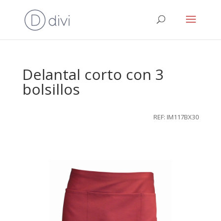
Delantal corto con 3
bolsillos
REF: IM117BX30