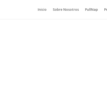
Inicio
Sobre Nosotros
PullNap
P