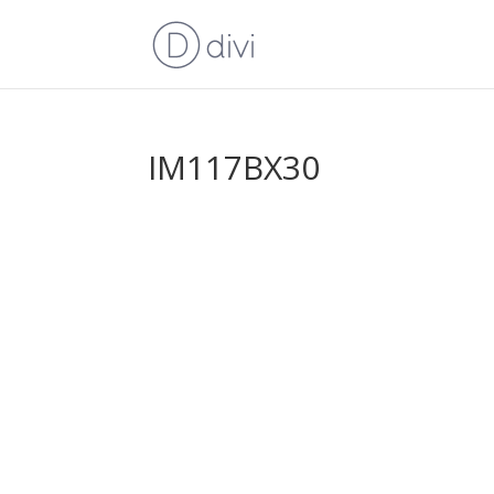
IM117BX30