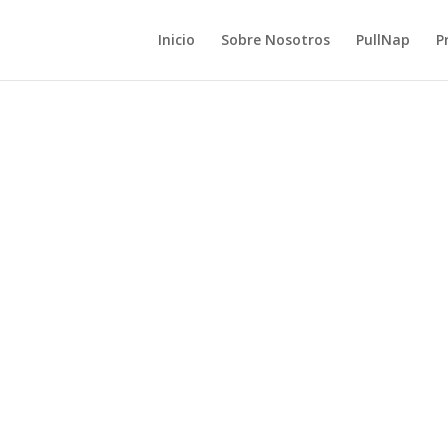
Inicio
Sobre Nosotros
PullNap
P