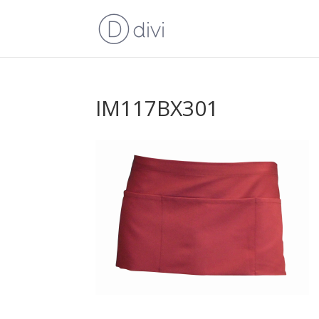
IM117BX301