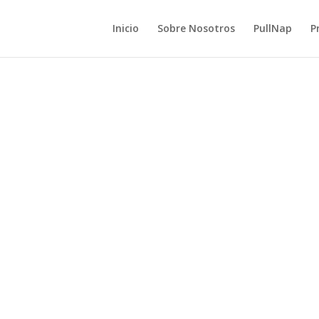
Inicio
Sobre Nosotros
PullNap
P