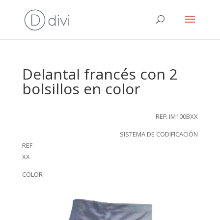
Delantal francés con 2
bolsillos en color
REF: IM100BXX
SISTEMA DE CODIFICACIÓN
REF
XX
COLOR