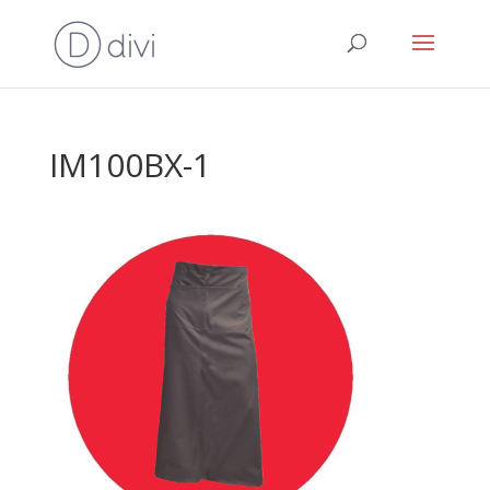
IM100BX-1