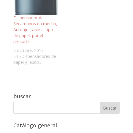
Dispensador de
Secamanos en mecha,
Autoajustable al tipo
de papel, por el
precorte.
6 octubre, 2013
En «Dispensadores de
papel y jabón»
buscar
Catálogo general