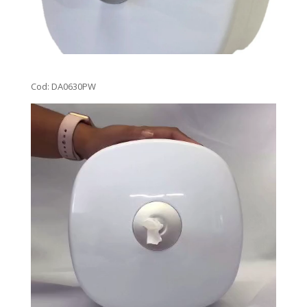
Cod: DA0630PW