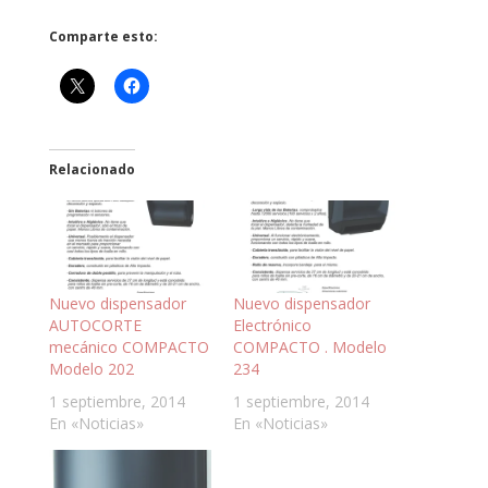
Comparte esto:
Relacionado
Nuevo dispensador
Nuevo dispensador
AUTOCORTE
Electrónico
mecánico COMPACTO
COMPACTO . Modelo
Modelo 202
234
1 septiembre, 2014
1 septiembre, 2014
En «Noticias»
En «Noticias»