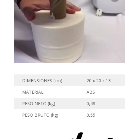
DIMENSIONES (cm)
20 x 20 x 13
MATERIAL
ABS
PESO NETO (kg)
0,48
PESO BRUTO (kg)
0,55