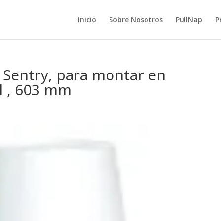
Inicio
Sobre Nosotros
PullNap
P
 Sentry, para montar en
l , 603 mm