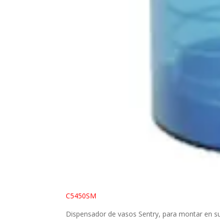
C5450SM
Dispensador de vasos Sentry, para montar en s