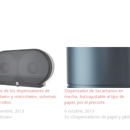
as de los dispensadores de
Dispensador de Secamanos en
«twin» y «microtwin», sistemas
mecha, Autoajustable al tipo de
rollos.
papel, por el precorte.
iembre, 2013
6 octubre, 2013
ticias»
En «Dispensadores de papel y jab