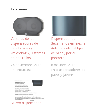
Relacionado
Ventajas de los
Dispensador de
dispensadores de
Secamanos en mecha,
papel «twin» y
Autoajustable al tipo
«microtwin», sistemas
de papel, por el
de dos rollos.
precorte.
24 noviembre, 2013
6 octubre, 2013
En «Noticias»
En «Dispensadores de
papel y jabón»
Nuevo dispensador