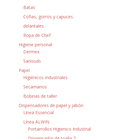
Batas
Cofias, gorros y capuces.
delantales
Ropa de Chef
Higiene personal
Dermex
Sanisuds
Papel
Higiénicos industriales
Secamanos
Bobinas de taller
Dispensadores de papel y jabón
Línea Essencial
Línea ALWIN
Portarrollos Higienico Industrial
Dispensador de toalla Z