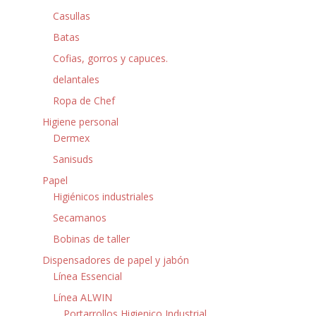
Casullas
Batas
Cofias, gorros y capuces.
delantales
Ropa de Chef
Higiene personal
Dermex
Sanisuds
Papel
Higiénicos industriales
Secamanos
Bobinas de taller
Dispensadores de papel y jabón
Línea Essencial
Línea ALWIN
Portarrollos Higienico Industrial