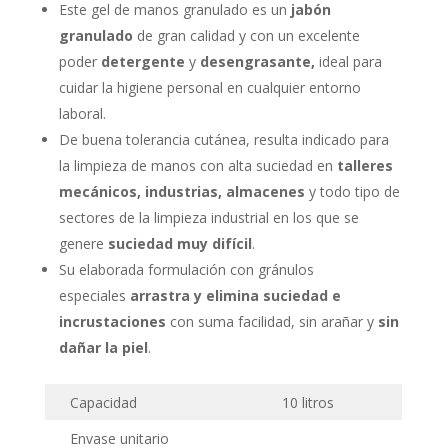
Este gel de manos granulado es un
jabón
granulado
de gran calidad y con un excelente
poder
detergente
y
desengrasante,
ideal para
cuidar la higiene personal en cualquier entorno
laboral.
De buena tolerancia cutánea, resulta indicado para
la limpieza de manos con alta suciedad en
talleres
mecánicos, industrias, almacenes
y todo tipo de
sectores de la limpieza industrial en los que se
genere
suciedad muy difícil
.
Su elaborada formulación con gránulos
especiales
arrastra y elimina suciedad e
incrustaciones
con suma facilidad, sin arañar y
sin
dañar la piel
.
Capacidad
10 litros
Envase unitario