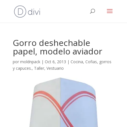
Gorro deshechable
papel, modelo aviador
por
moldnpack
|
Oct 6, 2013
|
Cocina
,
Cofias, gorros
y capuces.
,
Taller
,
Vestuario