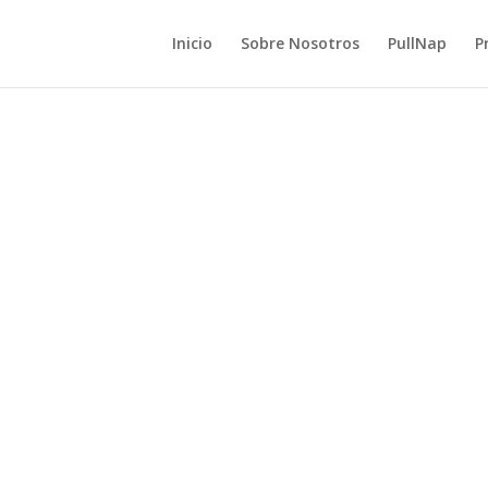
Inicio
Sobre Nosotros
PullNap
P