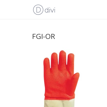
FGI-OR