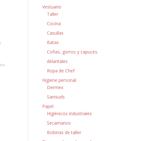
Vestuario
Taller
Cocina
Casullas
Batas
n
Cofias, gorros y capuces.
delantales
ón»
Ropa de Chef
Higiene personal
Dermex
Sanisuds
Papel
Higiénicos industriales
Secamanos
Bobinas de taller