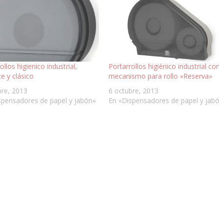
ollos higienico industrial,
Portarrollos higiénico industrial co
e y clásico
mecanismo para rollo «Reserva»
bre, 2013
6 octubre, 2013
spensadores de papel y jabón»
En «Dispensadores de papel y jab