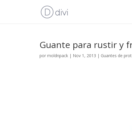
Guante para rustir y f
por
moldnpack
|
Nov 1, 2013
|
Guantes de prot