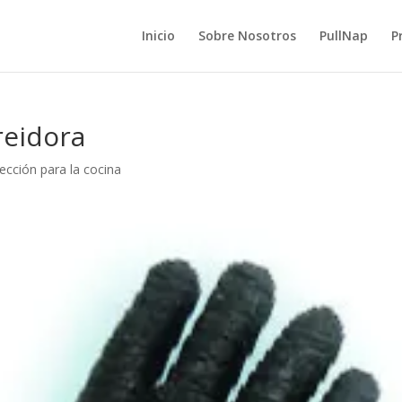
Inicio
Sobre Nosotros
PullNap
P
reidora
ección para la cocina