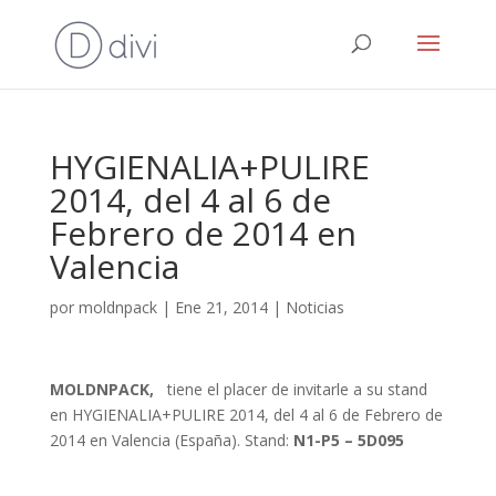
HYGIENALIA+PULIRE
2014, del 4 al 6 de
Febrero de 2014 en
Valencia
por
moldnpack
|
Ene 21, 2014
|
Noticias
MOLDNPACK,
tiene el placer de invitarle a su stand
en HYGIENALIA+PULIRE 2014, del 4 al 6 de Febrero de
2014 en Valencia (España). Stand:
N1-P5 – 5D095