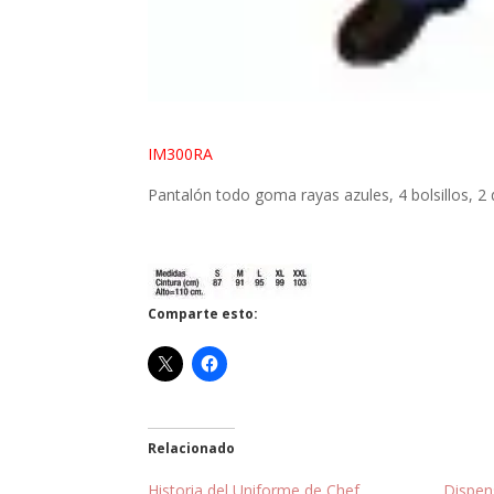
IM300RA
Pantalón todo goma rayas azules, 4 bolsillos, 2 
Comparte esto:
Relacionado
Historia del Uniforme de Chef
Dispen