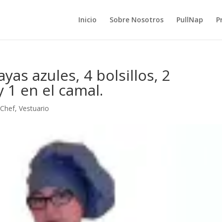
Inicio
Sobre Nosotros
PullNap
P
as azules, 4 bolsillos, 2
y 1 en el camal.
 Chef
,
Vestuario