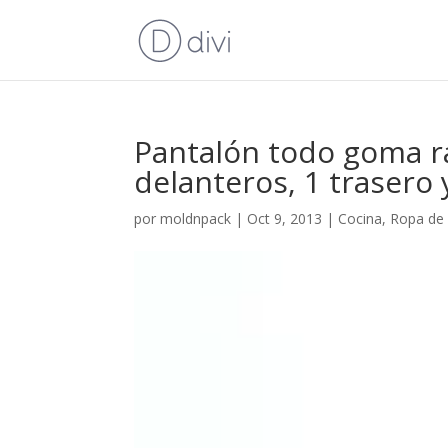
Pantalón todo goma ray
delanteros, 1 trasero 
por
moldnpack
|
Oct 9, 2013
|
Cocina
,
Ropa de