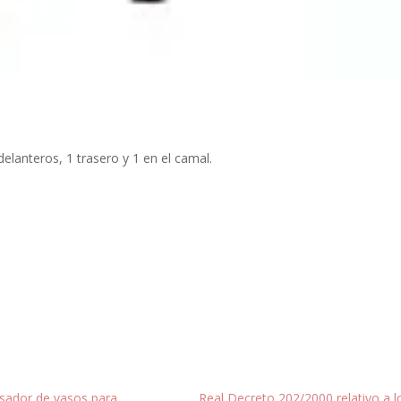
delanteros, 1 trasero y 1 en el camal.
sador de vasos para
Real Decreto 202/2000 relativo a l