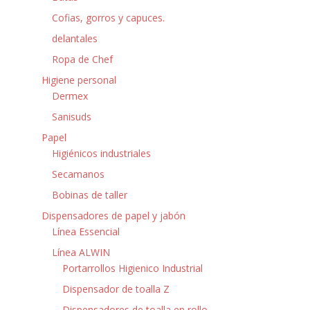
Cofias, gorros y capuces.
delantales
Ropa de Chef
Higiene personal
Dermex
Sanisuds
Papel
Higiénicos industriales
Secamanos
Bobinas de taller
Dispensadores de papel y jabón
Línea Essencial
Línea ALWIN
Portarrollos Higienico Industrial
Dispensador de toalla Z
Dispensadores de toalla en rollo