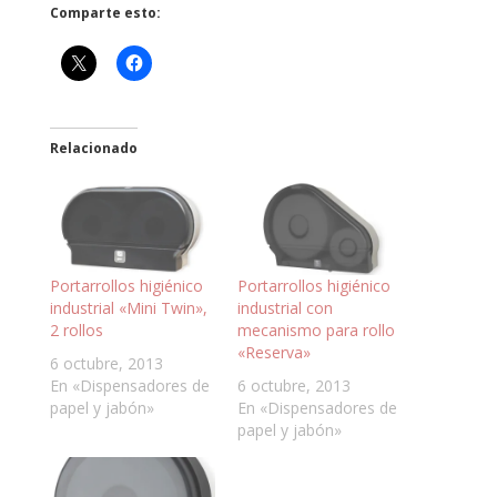
Comparte esto:
Relacionado
Portarrollos higiénico
Portarrollos higiénico
industrial «Mini Twin»,
industrial con
2 rollos
mecanismo para rollo
«Reserva»
6 octubre, 2013
En «Dispensadores de
6 octubre, 2013
papel y jabón»
En «Dispensadores de
papel y jabón»