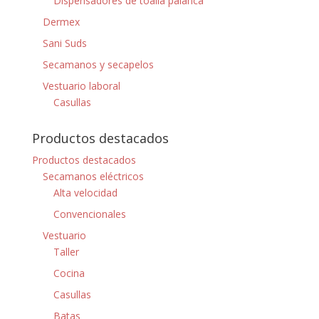
Dispensadores de toalla palanca
Dermex
Sani Suds
Secamanos y secapelos
Vestuario laboral
Casullas
Productos destacados
Productos destacados
Secamanos eléctricos
Alta velocidad
Convencionales
Vestuario
Taller
Cocina
Casullas
Batas