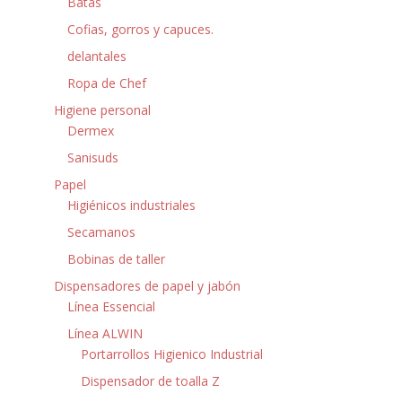
Batas
Cofias, gorros y capuces.
delantales
Ropa de Chef
Higiene personal
Dermex
Sanisuds
Papel
Higiénicos industriales
Secamanos
Bobinas de taller
Dispensadores de papel y jabón
Línea Essencial
Línea ALWIN
Portarrollos Higienico Industrial
Dispensador de toalla Z