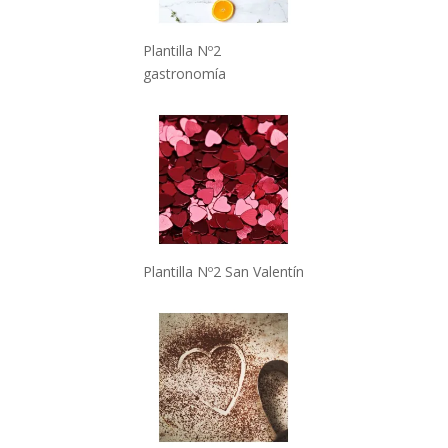
Plantilla Nº2
gastronomía
Plantilla Nº2 San Valentín