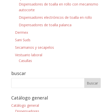
Dispensadores de toalla en rollo con mecanismo
autocorte
Dispensadores electrónicos de toalla en rollo
Dispensadores de toalla palanca
Dermex
Sani Suds
Secamanos y secapelos
Vestuario laboral
Casullas
buscar
Catálogo general
Catálogo general
Dispensadores