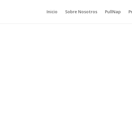
Inicio
Sobre Nosotros
PullNap
P