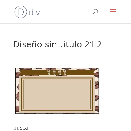
Diseño-sin-título-21-2
buscar