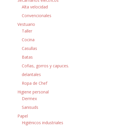
Secamanos eléctricos
Alta velocidad
Convencionales
Vestuario
Taller
Cocina
Casullas
Batas
Cofias, gorros y capuces.
delantales
Ropa de Chef
Higiene personal
Dermex
Sanisuds
Papel
Higiénicos industriales