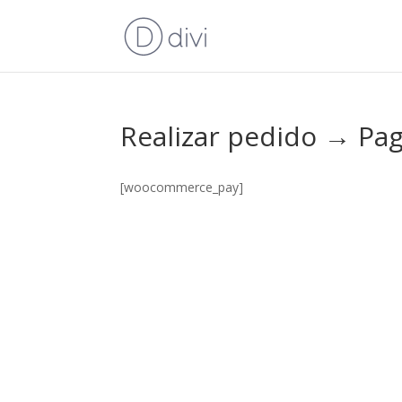
Realizar pedido → Pa
[woocommerce_pay]