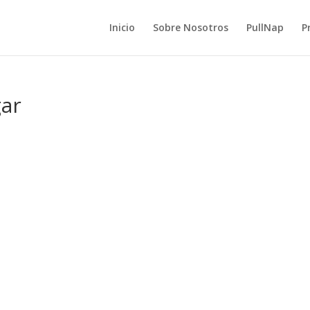
Inicio
Sobre Nosotros
PullNap
P
gar