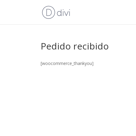
Pedido recibido
[woocommerce_thankyou]