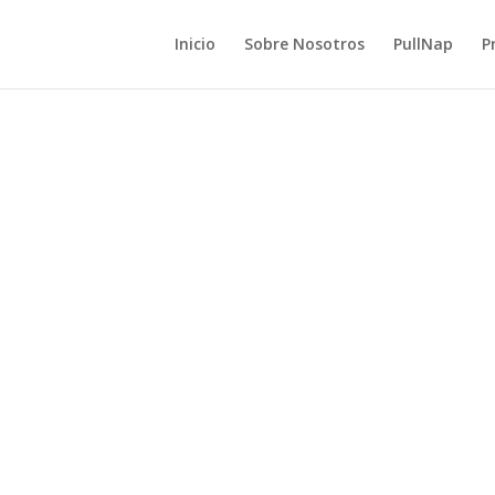
Inicio
Sobre Nosotros
PullNap
P