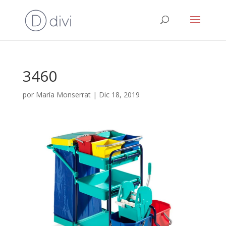
3460
por
María Monserrat
|
Dic 18, 2019