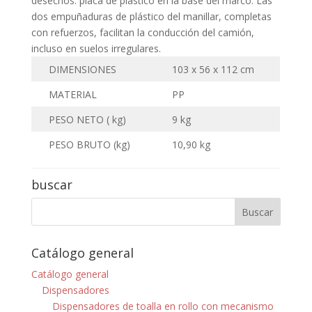
desechos. placa de plástico en la base del marco. Las
dos empuñaduras de plástico del manillar, completas
con refuerzos, facilitan la conducción del camión,
incluso en suelos irregulares.
DIMENSIONES
103 x 56 x 112 cm
MATERIAL
PP
PESO NETO ( kg)
9 kg
PESO BRUTO (kg)
10,90 kg
buscar
Catálogo general
Catálogo general
Dispensadores
Dispensadores de toalla en rollo con mecanismo