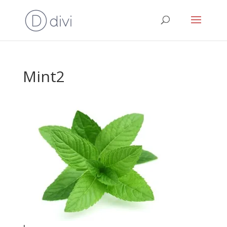
Mint2