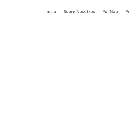
Inicio
Sobre Nosotros
PullNap
P