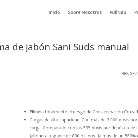
Inicio
Sobre Nosotros
PullNap
P
a de jabón Sani Suds manual
REF: SF0
Elimina totalmente el riesgo de Contaminación Cruzad
Cargas de alta capacidad. Con más de 3.000 dosis por
carga. Comparado con las 535 dosis por depósito de l
jabonera a granel de 800 ml. nos da más de un 560% 