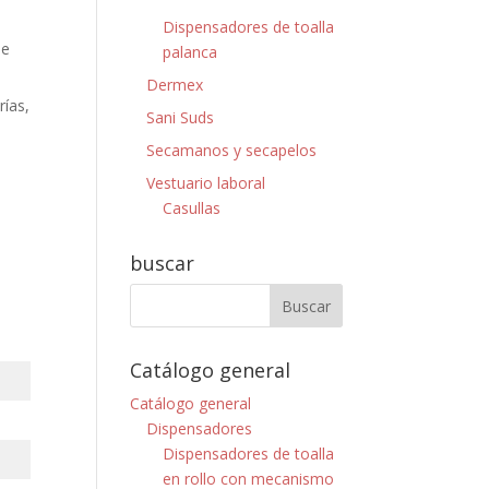
Dispensadores de toalla
de
palanca
Dermex
rías,
Sani Suds
Secamanos y secapelos
Vestuario laboral
Casullas
buscar
Catálogo general
Catálogo general
Dispensadores
Dispensadores de toalla
en rollo con mecanismo