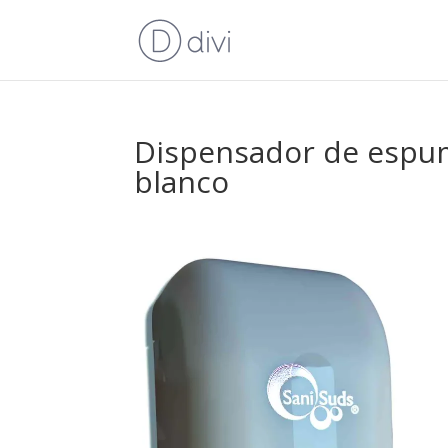
Dispensador de espum
blanco