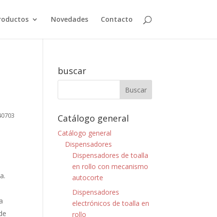
roductos
Novedades
Contacto
buscar
40703
Catálogo general
Catálogo general
Dispensadores
Dispensadores de toalla
en rollo con mecanismo
a.
autocorte
Dispensadores
a
electrónicos de toalla en
de
rollo