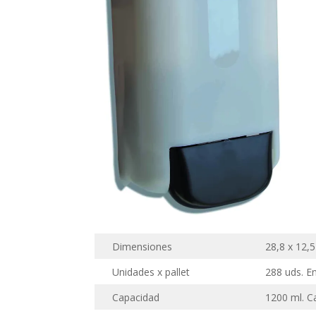
Dimensiones
28,8 x 12,
Unidades x pallet
288 uds. E
Capacidad
1200 ml. 