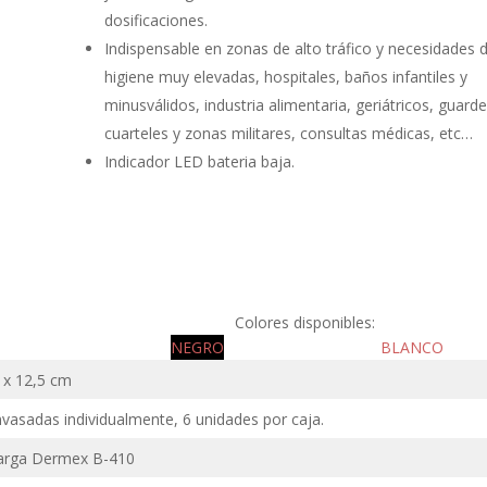
dosificaciones.
Indispensable en zonas de alto tráfico y necesidades 
higiene muy elevadas, hospitales, baños infantiles y
minusválidos, industria alimentaria, geriátricos, guarde
cuarteles y zonas militares, consultas médicas, etc…
Indicador LED bateria baja.
Colores disponibles:
NEGRO
BLANCO
5 x 12,5 cm
nvasadas individualmente, 6 unidades por caja.
Carga Dermex B-410