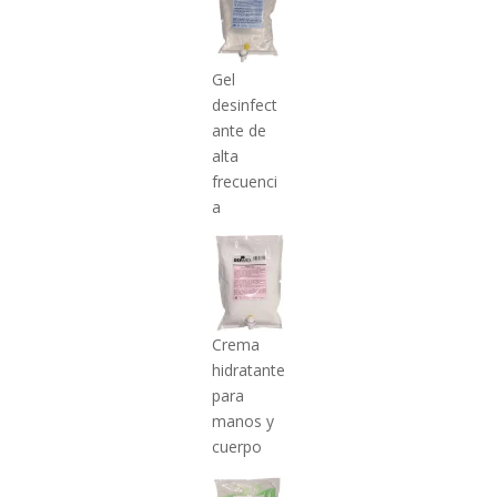
Gel
desinfect
ante de
alta
frecuenci
a
Crema
hidratante
para
manos y
cuerpo