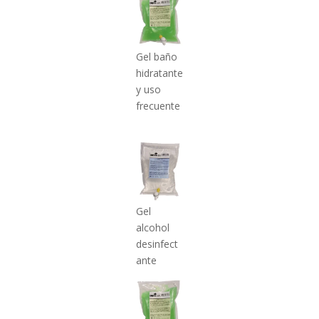
Gel baño
hidratante
y uso
frecuente
Gel
alcohol
desinfect
ante