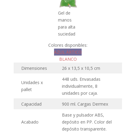
Gel de
manos
para alta
suciedad
Colores disponibles:
AZUL ÁRTICO
BLANCO
Dimensiones
26 x 13,5 x 10,5 cm
448 uds. Envasadas
Unidades x
individualmente, 8
pallet
unidades por caja.
Capacidad
900 ml. Cargas Dermex
Base y pulsador ABS,
Acabado
depósito en PP. Color del
depósito transparente.