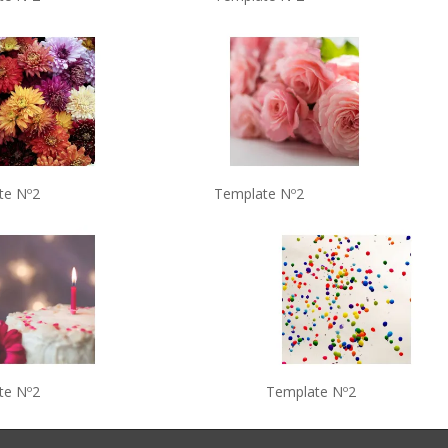
te Nº2
Template Nº2
te Nº2
Template Nº2