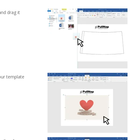
nd drag it
our template