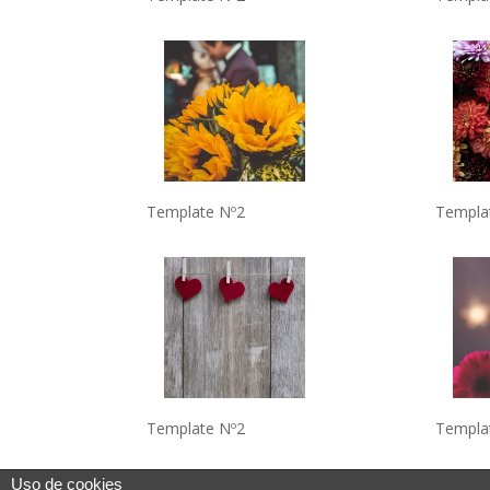
Template Nº2
Templa
Template Nº2
Templa
Uso de cookies