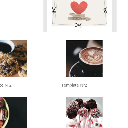
te Nº2
Template Nº2