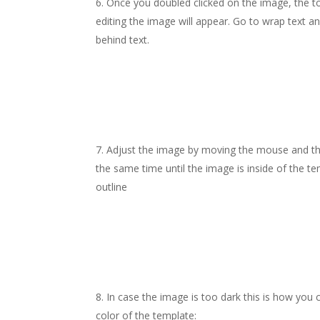
Once you doubled clicked on the image, the to
editing the image will appear. Go to wrap text an
behind text.
Adjust the image by moving the mouse and t
the same time until the image is inside of the t
outline
In case the image is too dark this is how you
color of the template: