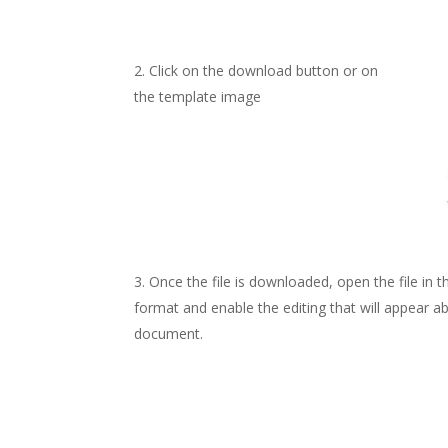
Click on the download button or on
the template image
Once the file is downloaded, open the file in
format and enable the editing that will appear a
document.