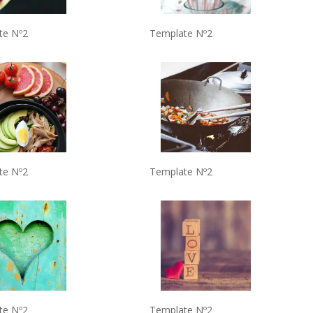
te Nº2
Template Nº2
te Nº2
Template Nº2
te Nº2
Template Nº2