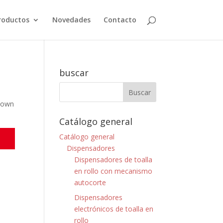
roductos
Novedades
Contacto
buscar
r own
Catálogo general
Catálogo general
Dispensadores
Dispensadores de toalla
en rollo con mecanismo
autocorte
Dispensadores
electrónicos de toalla en
rollo