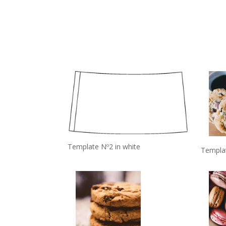
Template Nº2 in white
Templa