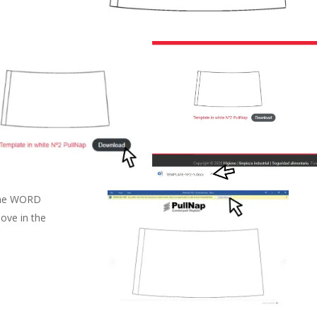
 the WORD
bove in the