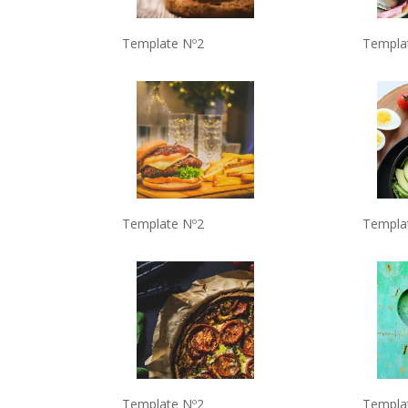
Template Nº2
Templa
Template Nº2
Templa
Template Nº2
Templa